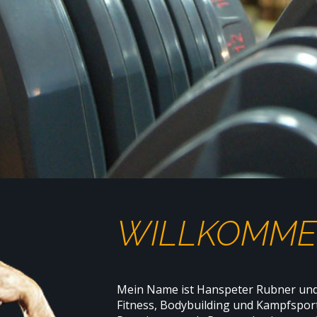
WILLKOMM
Mein Name ist Hanspeter Rubner und i
Fitness, Bodybuilding und Kampfspor