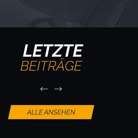
LETZTE
BEITRÄGE
ALLE ANSEHEN
Interview
Mr.Universe