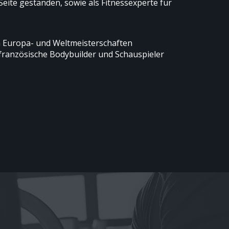
eite gestanden, sowie als Fitnessexperte für
an Europa- und Weltmeisterschaften
ranzösische Bodybuilder und Schauspieler