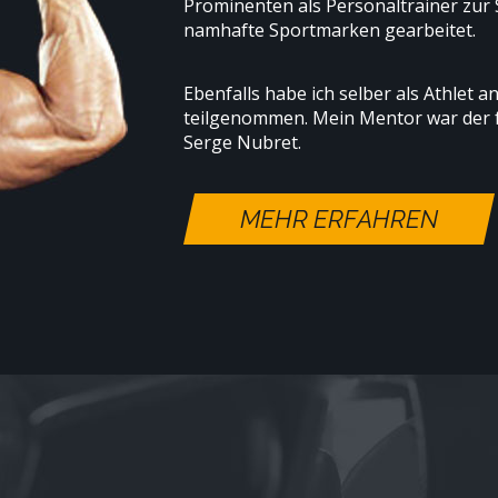
Prominenten als Personaltrainer zur S
namhafte Sportmarken gearbeitet.
Ebenfalls habe ich selber als Athlet 
teilgenommen. Mein Mentor war der f
Serge Nubret.
MEHR ERFAHREN