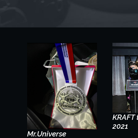
KRAFT t
2021
Mr.Universe